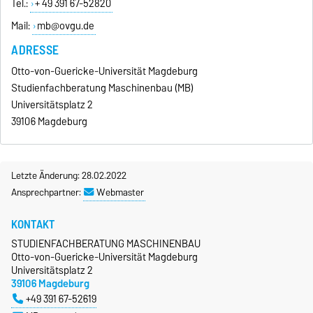
Tel.:
+ 49 391 67-52820
Mail:
mb@ovgu.de
ADRESSE
Otto-von-Guericke-Universität Magdeburg
Studienfachberatung Maschinenbau (MB)
Universitätsplatz 2
39106 Magdeburg
Letzte Änderung: 28.02.2022
Ansprechpartner:
Webmaster
KONTAKT
STUDIENFACHBERATUNG MASCHINENBAU
Otto-von-Guericke-Universität Magdeburg
Universitätsplatz 2
39106 Magdeburg
+49 391 67-52619