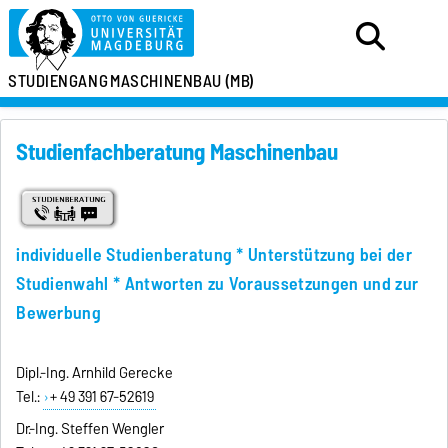
STUDIENGANG
MASCHINENBAU (MB)
Studienfachberatung Maschinenbau
individuelle Studienberatung * Unterstützung bei der
Studienwahl * Antworten zu Voraussetzungen und zur
Bewerbung
Dipl.-Ing. Arnhild Gerecke
Tel.:
+ 49 391 67-52619
Dr.-Ing. Steffen Wengler