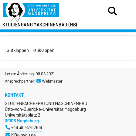
STUDIENGANG
MASCHINENBAU (MB)
aufklappen
|
zuklappen
Letzte Änderung: 09.08.2021
Ansprechpartner:
Webmaster
KONTAKT
STUDIENFACHBERATUNG MASCHINENBAU
Otto-von-Guericke-Universität Magdeburg
Universitätsplatz 2
39106 Magdeburg
+49 391 67-52619
MB@ovgu.de