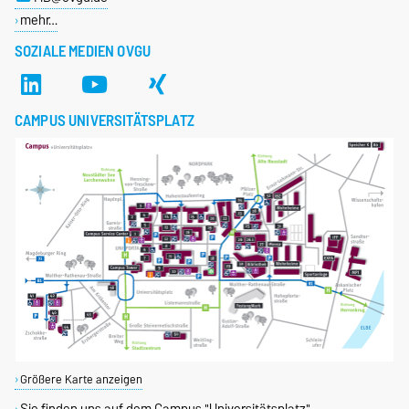
mehr…
SOZIALE MEDIEN OVGU
CAMPUS UNIVERSITÄTSPLATZ
Größere Karte anzeigen
Sie finden uns auf dem Campus "Universitätsplatz"